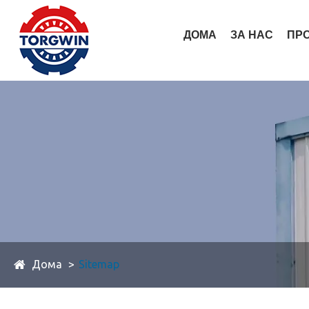
ДОМА
ЗА НАС
ПР
Дома
Sitemap