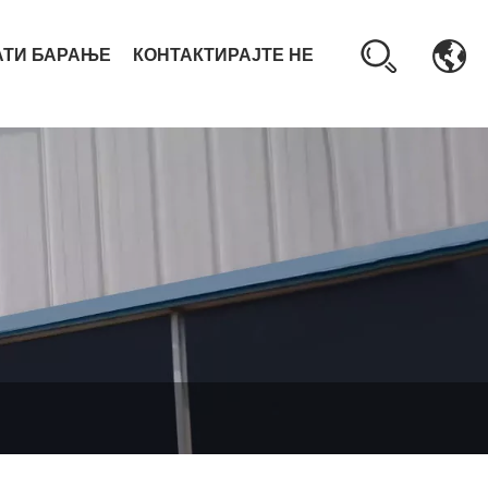
АТИ БАРАЊЕ
КОНТАКТИРАЈТЕ НЕ