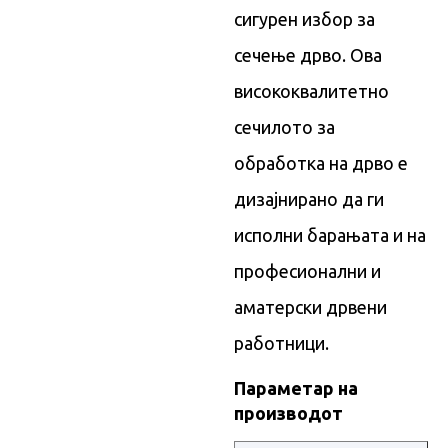
сигурен избор за
сечење дрво. Ова
висококвалитетно
сечилото за
обработка на дрво е
дизајнирано да ги
исполни барањата и на
професионални и
аматерски дрвени
работници.
Параметар на
производот