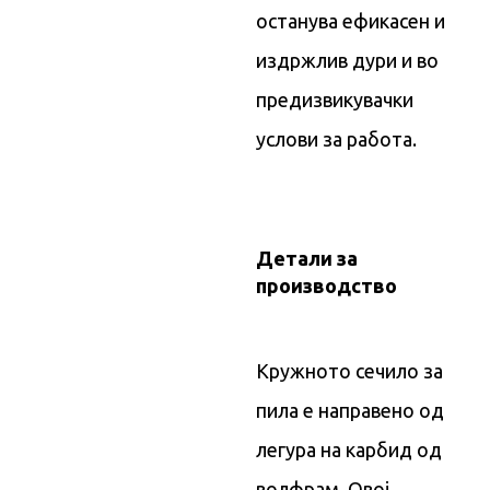
останува ефикасен и
издржлив дури и во
предизвикувачки
услови за работа.
Детали за
производство
Кружното сечило за
пила е направено од
легура на карбид од
волфрам. Овој