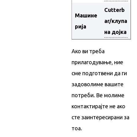
Cutterb
Машине
ar/клупа
рија
на дојка
Ако ви треба
прилагодување, ние
сме подготвени да ги
задоволиме вашите
потреби. Ве молиме
контактирајте не ако
сте заинтересирани за
тоа.