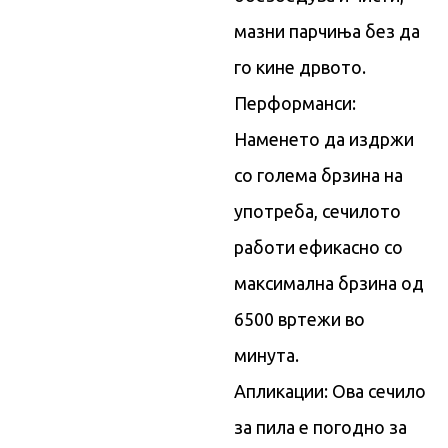
мазни парчиња без да
го кине дрвото.
Перформанси:
Наменето да издржи
со голема брзина на
употреба, сечилото
работи ефикасно со
максимална брзина од
6500 вртежи во
минута.
Апликации: Ова сечило
за пила е погодно за