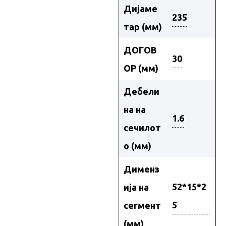
Дијаме
235
тар (мм)
ДОГОВ
30
ОР (мм)
Дебели
на на
1.6
сечилот
о (мм)
Дименз
52*15*2
ија на
5
сегмент
(мм)