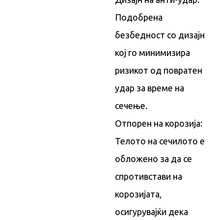
Подобрена
безбедност со дизајн
кој го минимизира
ризикот од повратен
удар за време на
сечење.
Отпорен на корозија:
Телото на сечилото е
обложено за да се
спротивстави на
корозијата,
осигурувајќи дека